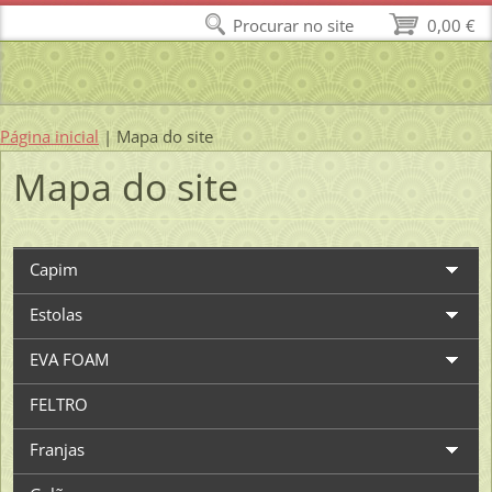
Procurar no site
0,00 €
Página inicial
|
Mapa do site
Mapa do site
Capim
Estolas
EVA FOAM
FELTRO
Franjas