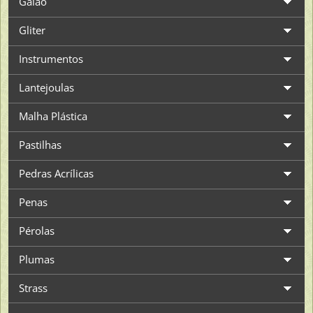
Galão
Gliter
Instrumentos
Lantejoulas
Malha Plástica
Pastilhas
Pedras Acrílicas
Penas
Pérolas
Plumas
Strass