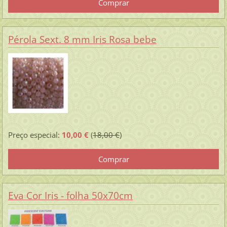
Pérola Sext. 8 mm Iris Rosa bebe
Preço especial:
10,00 €
(
18,00 €
)
Eva Cor Iris - folha 50x70cm