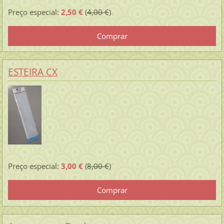
Preço especial:
2,50 €
(
4,00 €
)
ESTEIRA CX
Preço especial:
3,00 €
(
8,00 €
)