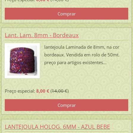
Lant. Lam. 8mm - Bordeaux
lantejoula Laminada de 8mm, na cor
bordeaux. Vendida em rolo de 50mt.
preço para artigos existentes...
Preço especial:
8,00 €
(
14,00 €
)
LANTEJOULA HOLOG. 6MM - AZUL BEBE