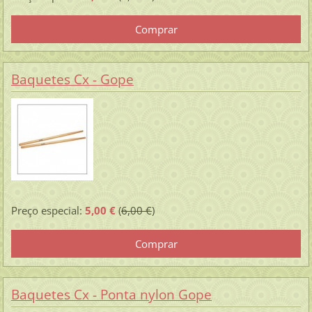
Baquetes Cx - Gope
Preço especial:
5,00 €
(
6,00 €
)
Baquetes Cx - Ponta nylon Gope