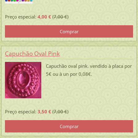
Preço especial:
4,00 €
(
7,00 €
)
Capuchão Oval Pink
Capuchão oval pink. vendido à placa por
5€ ou à un por 0,08€.
Preço especial:
3,50 €
(
7,00 €
)