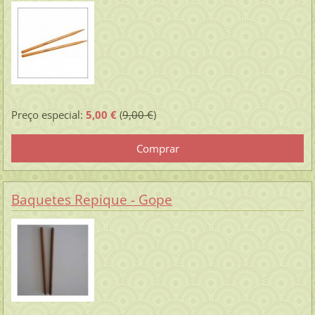
Preço especial:
5,00 €
(
9,00 €
)
Baquetes Repique - Gope