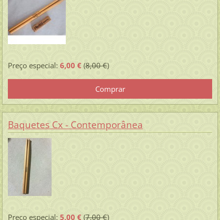
Preço especial:
6,00 €
(
8,00 €
)
Baquetes Cx - Contemporânea
Preço especial:
5,00 €
(
7,00 €
)