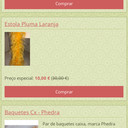
Estola Pluma Laranja
Preço especial:
10,00 €
(
30,00 €
)
Baquetes Cx - Phedra
Par de baquetes caixa, marca Phedra