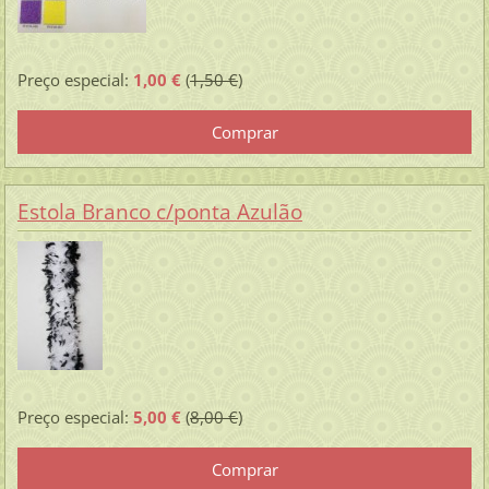
Preço especial:
1,00 €
(
1,50 €
)
Estola Branco c/ponta Azulão
Preço especial:
5,00 €
(
8,00 €
)