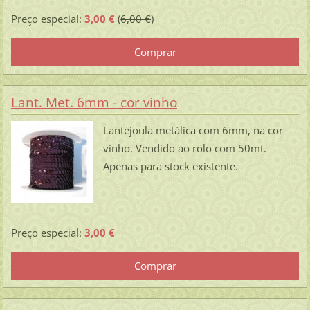
Preço especial:
3,00 €
(
6,00 €
)
Lant. Met. 6mm - cor vinho
Lantejoula metálica com 6mm, na cor
vinho. Vendido ao rolo com 50mt.
Apenas para stock existente.
Preço especial:
3,00 €