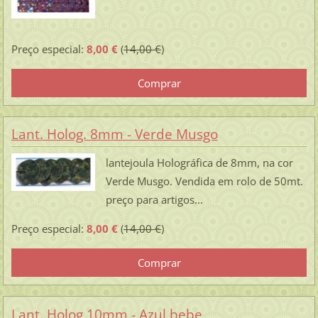
Preço especial:
8,00 €
(
14,00 €
)
Lant. Holog. 8mm - Verde Musgo
lantejoula Holográfica de 8mm, na cor
Verde Musgo. Vendida em rolo de 50mt.
preço para artigos...
Preço especial:
8,00 €
(
14,00 €
)
Lant. Holog 10mm - Azul bebe