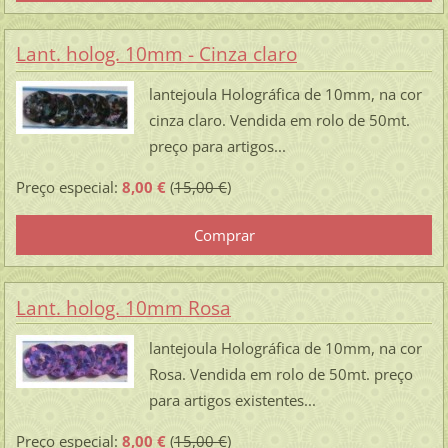
Lant. holog. 10mm - Cinza claro
lantejoula Holográfica de 10mm, na cor
cinza claro. Vendida em rolo de 50mt.
preço para artigos...
Preço especial:
8,00 €
(
15,00 €
)
Lant. holog. 10mm Rosa
lantejoula Holográfica de 10mm, na cor
Rosa. Vendida em rolo de 50mt. preço
para artigos existentes...
Preço especial:
8,00 €
(
15,00 €
)