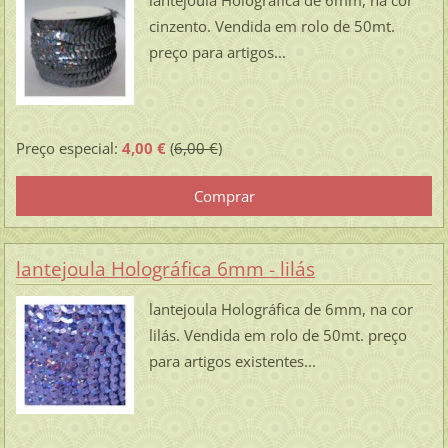
lantejoula Holográfica de 6mm, na cor
cinzento. Vendida em rolo de 50mt.
preço para artigos...
Preço especial:
4,00 €
(
6,00 €
)
lantejoula Holográfica 6mm - lilás
lantejoula Holográfica de 6mm, na cor
lilás. Vendida em rolo de 50mt. preço
para artigos existentes...