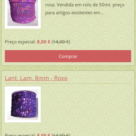
rosa. Vendida em rolo de 50mt. preço
para artigos existentes em...
Preço especial:
8,00 €
(
14,00 €
)
Lant. Lam. 8mm - Roxo
Preço especial:
8,00 €
(
14,00 €
)