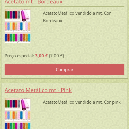
Acetato mt - Bordeaux
AcetatoMetálico vendido a mt. Cor
Bordeaux
Preço especial:
3,00 €
(
7,00 €
)
Acetato Metálico mt - Pink
AcetatoMetálico vendido a mt. Cor pink