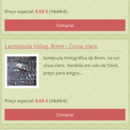
Preço especial:
8,00 €
(
14,00 €
)
Lantejoula holog. 8mm - Cinza claro
lantejoula Holográfica de 8mm, na cor
cinza claro. Vendida em rolo de 50mt.
preço para artigos...
Preço especial:
8,00 €
(
14,00 €
)