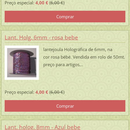
Preço especial:
4,00 €
(
6,00 €
)
Lant. Holg. 6mm - rosa bebe
lantejoula Holográfica de 6mm, na
cor rosa bébé. Vendida em rolo de 50mt.
preço para artigos...
Preço especial:
4,00 €
(
6,00 €
)
Lant. holog. 8mm - Azul bebe