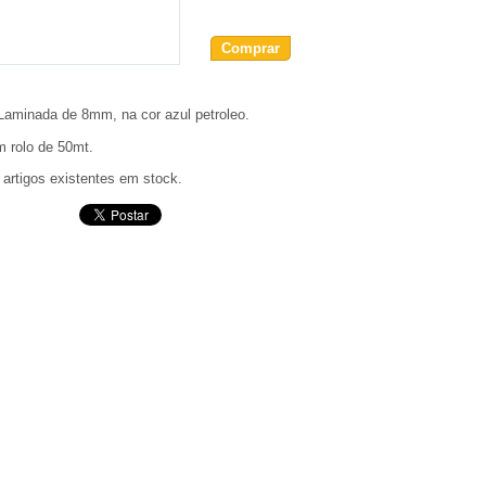
Comprar
 Laminada de 8mm, na cor azul petroleo.
 rolo de 50mt.
 artigos existentes em stock.