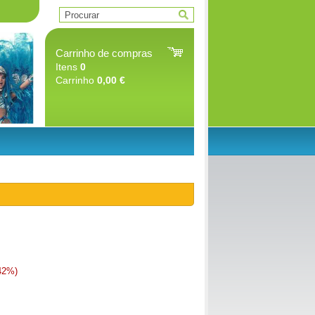
Carrinho de compras
Itens
0
Carrinho
0,00 €
42%)