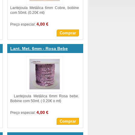
Lantejoula Metálica 6mm Cobre, bobine
com 50mt. (0.20€ mt)
4,00 €
Preço especial:
Comprar
Lant. Met. 6mm - Rosa Bebe
Lantejoula Metálica 6mm Rosa bebe.
Bobine com 50mt. ( 0.20€ o mt)
4,00 €
Preço especial:
Comprar