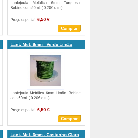
Lantejoula Metálica 6mm Turquesa.
Bobine com 50mt. ( 0.20€ o mt)
6,50 €
Preço especial:
Comprar
Lant. Met. 6mm - Verde Limão
Lantejoula Metálica 6mm Limão. Bobine
com 50mt. ( 0.20€ o mt)
6,50 €
Preço especial:
Comprar
Lant. Met. 6mm - Castanho Claro