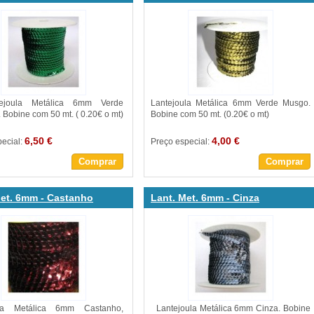
oula Metálica 6mm Verde
Lantejoula Metálica 6mm Verde Musgo.
 Bobine com 50 mt. ( 0.20€ o mt)
Bobine com 50 mt. (0.20€ o mt)
6,50 €
4,00 €
pecial:
Preço especial:
Comprar
Comprar
et. 6mm - Castanho
Lant. Met. 6mm - Cinza
ula Metálica 6mm Castanho,
Lantejoula Metálica 6mm Cinza. Bobine