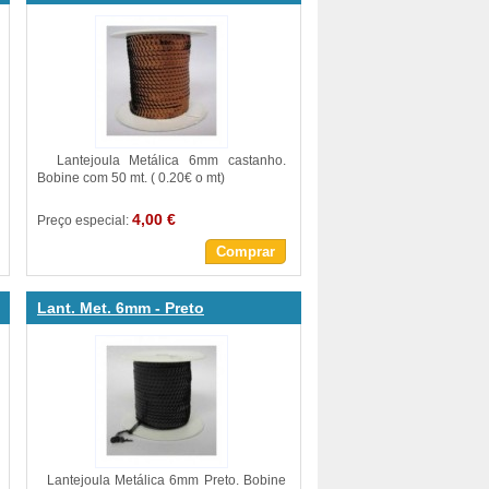
Lantejoula Metálica 6mm castanho.
Bobine com 50 mt. ( 0.20€ o mt)
4,00 €
Preço especial:
Comprar
Lant. Met. 6mm - Preto
Lantejoula Metálica 6mm Preto. Bobine