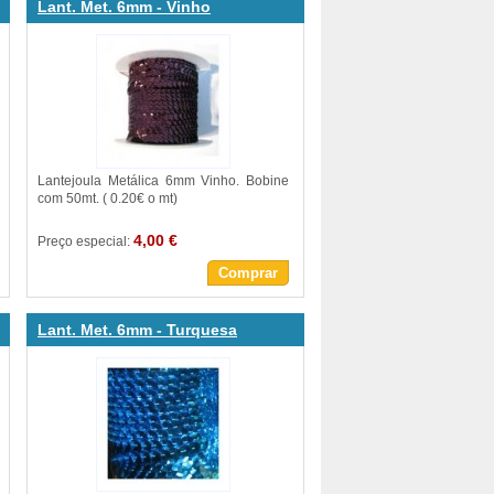
Lant. Met. 6mm - Vinho
Lantejoula Metálica 6mm Vinho. Bobine
com 50mt. ( 0.20€ o mt)
4,00 €
Preço especial:
Comprar
Lant. Met. 6mm - Turquesa