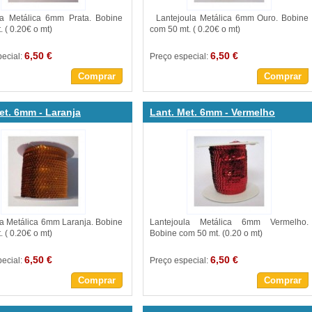
la Metálica 6mm Prata. Bobine
Lantejoula Metálica 6mm Ouro. Bobine
 ( 0.20€ o mt)
com 50 mt. ( 0.20€ o mt)
6,50 €
6,50 €
pecial:
Preço especial:
Comprar
Comprar
et. 6mm - Laranja
Lant. Met. 6mm - Vermelho
la Metálica 6mm Laranja. Bobine
Lantejoula Metálica 6mm Vermelho.
 ( 0.20€ o mt)
Bobine com 50 mt. (0.20 o mt)
6,50 €
6,50 €
pecial:
Preço especial:
Comprar
Comprar