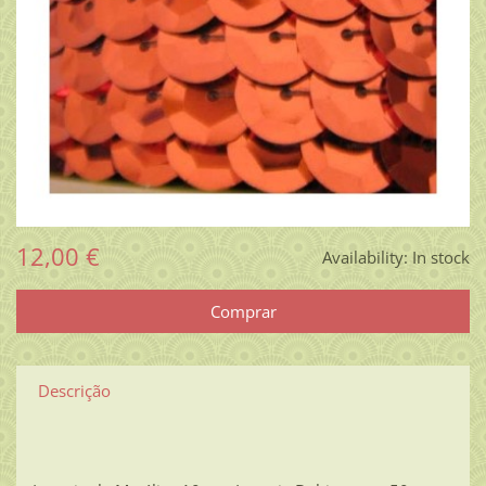
12,00 €
Availability:
In stock
Descrição