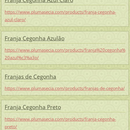
Franja Cegonha Azul Claro
https://www.plumasecia.com/products/franja-cegonha-
azul-claro/
Franja Cegonha Azulão
https://www.plumasecia.com/products/franja%20cegonha%
20azul%c3%a3o/
Franjas de Cegonha
https://www.plumasecia.com/products/franjas-de-cegonha/
Franja Cegonha Preto
https://www.plumasecia.com/products/franja-cegonha-
preto/