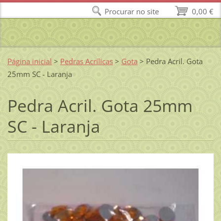
Procurar no site
0,00 €
Página inicial
>
Pedras Acrílicas
>
Gota
>
Pedra Acril. Gota
25mm SC - Laranja
Pedra Acril. Gota 25mm
SC - Laranja