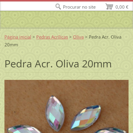
Procurar no site
0,00 €
Página inicial
>
Pedras Acrílicas
>
Oliva
>
Pedra Acr. Oliva
20mm
Pedra Acr. Oliva 20mm