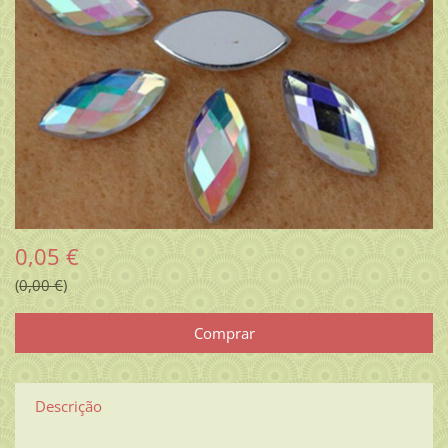
0,05 €
0,00 €
Descrição