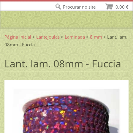
Procurar no site
0,00 €
Página inicial
>
Lantejoulas
>
Laminada
>
8 mm
>
Lant. lam.
08mm - Fuccia
Lant. lam. 08mm - Fuccia