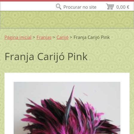
Procurar no site
0,00 €
Página inicial
>
Franjas
>
Carijó
>
Franja Carijó Pink
Franja Carijó Pink