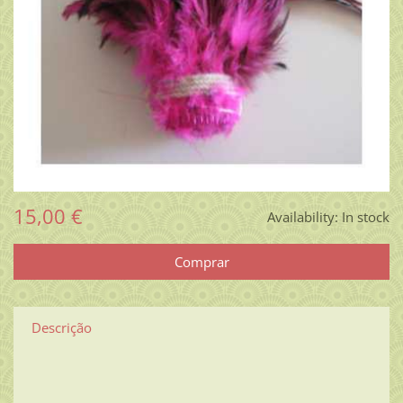
15,00 €
Availability:
In stock
Descrição