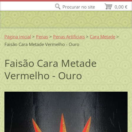
Procurar no site
0,00 €
Página inicial
>
Penas
>
Penas Artificiais
>
Cara Metade
>
Faisão Cara Metade Vermelho - Ouro
Faisão Cara Metade
Vermelho - Ouro