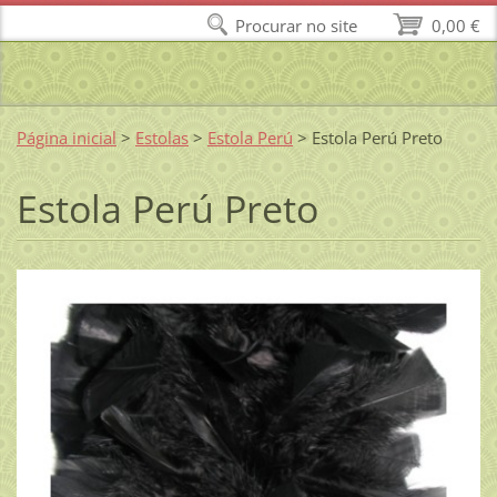
Procurar no site
0,00 €
Página inicial
>
Estolas
>
Estola Perú
>
Estola Perú Preto
Estola Perú Preto