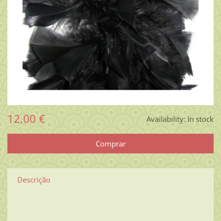
12,00 €
Availability:
In stock
Descrição