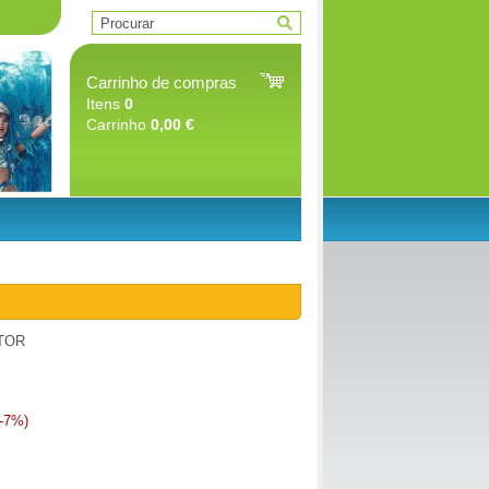
Carrinho de compras
Itens
0
Carrinho
0,00 €
TOR
-7%)