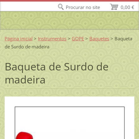
Procurar no site
0,00 €
Página inicial
>
Instrumentos
>
GOPE
>
Baquetes
>
Baqueta
de Surdo de madeira
Baqueta de Surdo de
madeira