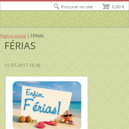
Procurar no site
0,00 €
Página inicial
|
FÉRIAS
FÉRIAS
12-07-2017 16:36